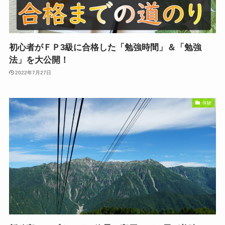
初心者がＦＰ3級に合格した「勉強時間」＆「勉強
法」を大公開！
2022年7月27日
体験