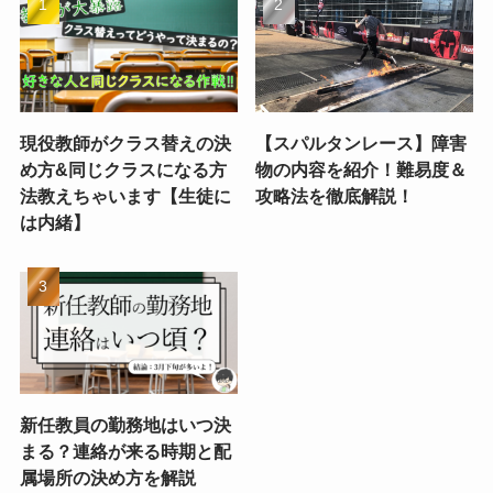
現役教師がクラス替えの決
【スパルタンレース】障害
め方&同じクラスになる方
物の内容を紹介！難易度＆
法教えちゃいます【生徒に
攻略法を徹底解説！
は内緒】
新任教員の勤務地はいつ決
まる？連絡が来る時期と配
属場所の決め方を解説