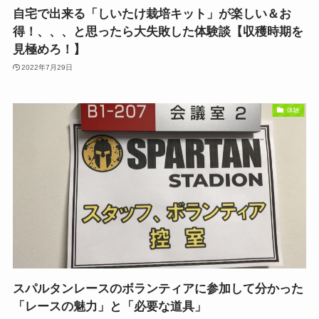
自宅で出来る「しいたけ栽培キット」が楽しい＆お
得！、、、と思ったら大失敗した体験談【収穫時期を
見極めろ！】
2022年7月29日
体験
スパルタンレースのボランティアに参加して分かった
「レースの魅力」と「必要な道具」