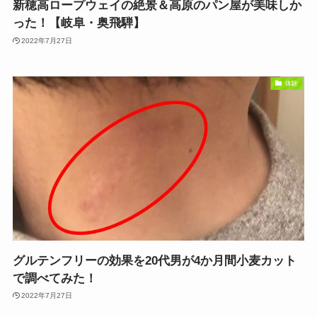
新穂高ロープウェイの絶景＆高原のパン屋が美味しか
った！【岐阜・奥飛騨】
2022年7月27日
体験
グルテンフリーの効果を20代男が4か月間小麦カット
で調べてみた！
2022年7月27日