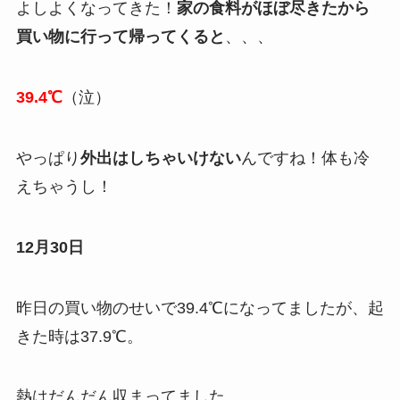
よしよくなってきた！
家の食料がほぼ尽きたから
買い物に行って帰ってくると
、、、
39.4℃
（泣）
やっぱり
外出はしちゃいけない
んですね！体も冷
えちゃうし！
12月30日
昨日の買い物のせいで39.4℃になってましたが、起
きた時は37.9℃。
熱はだんだん収まってました。