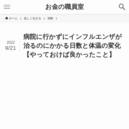
お金の職員室
ホーム
楽しく生きる
体験
病院に行かずにインフルエンザが
2022
治るのにかかる日数と体温の変化
9/21
【やっておけば良かったこと】