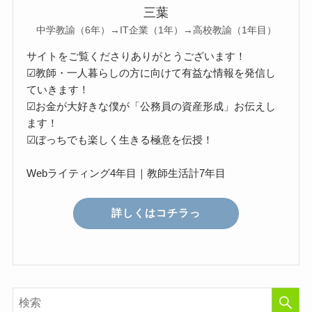
三葉
中学教諭（6年）→IT企業（1年）→高校教諭（1年目）
サイトをご覧くださりありがとうございます！
☑教師・一人暮らしの方に向けて有益な情報を発信し
ていきます！
☑お金が大好きな僕が「公務員の資産形成」お伝えし
ます！
☑ぼっちでも楽しく生きる極意を伝授！
Webライティング4年目｜教師生活計7年目
詳しくはコチラっ