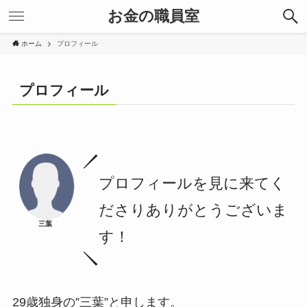
お金の職員室
ホーム
プロフィール
プロフィール
プロフィールを見に来てく
ださりありがとうございま
三葉
す！
29歳独身の”三葉”と申します。