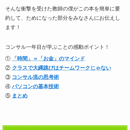
そんな衝撃を受けた教師の僕がこの本を簡単に要
約して、ためになった部分をみなさんにお伝えし
ます！
コンサル一年目が学ぶことの感動ポイント！
①
「時間」＝「お金」のマインド
②
クラスで大縄跳びはチームワークじゃない
③
コンサル流の思考術
④
パソコンの基本技術
⑤
まとめ