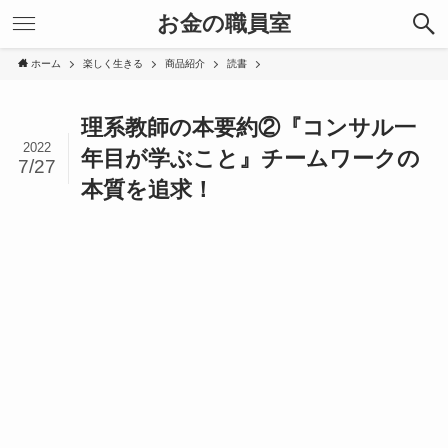
お金の職員室
ホーム
楽しく生きる
商品紹介
読書
理系教師の本要約②『コンサル一
2022
年目が学ぶこと』チームワークの
7/27
本質を追求！