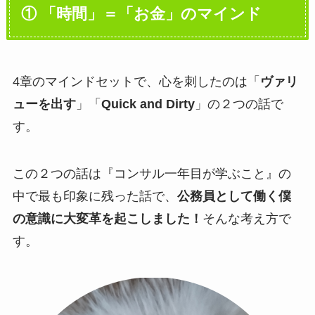
① 「時間」＝「お金」のマインド
4章のマインドセットで、心を刺したのは「
ヴァリ
ューを出す
」「
Quick and Dirty
」の２つの話で
す。
この２つの話は『コンサル一年目が学ぶこと』の
中で最も印象に残った話で、
公務員として働く僕
の意識に大変革を起こしました！
そんな考え方で
す。