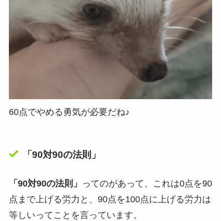
60点でやめる勇気が必要だね♪
「90対90の法則」
「90対90の法則」
ってのがあって、これは
0点を90
点まで上げる労力と、90点を100点に上げる労力は
等しい
ってことを言っています。