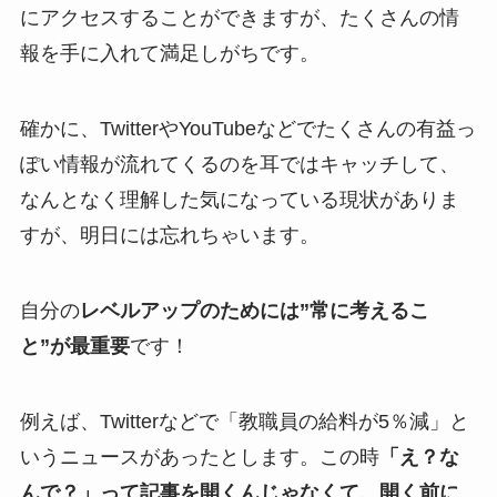
にアクセスすることができますが、たくさんの情
報を手に入れて満足しがちです。
確かに、TwitterやYouTubeなどでたくさんの有益っ
ぽい情報が流れてくるのを耳ではキャッチして、
なんとなく理解した気になっている現状がありま
すが、明日には忘れちゃいます。
自分の
レベルアップのためには
”常に考えるこ
と”
が最重要
です！
例えば、Twitterなどで「教職員の給料が5％減」と
いうニュースがあったとします。この時
「え？な
んで？」って記事を開くんじゃなく
て、開く前に