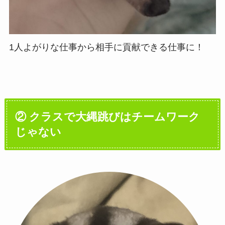
1人よがりな仕事から相手に貢献できる仕事に！
② クラスで大縄跳びはチームワーク
じゃない