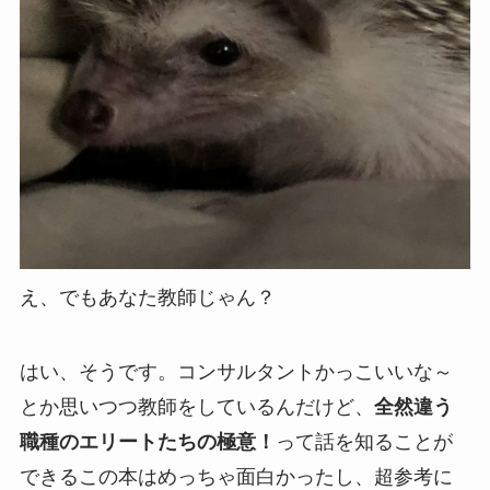
え、でもあなた教師じゃん？
はい、そうです。コンサルタントかっこいいな～
とか思いつつ教師をしているんだけど、
全然違う
職種のエリートたちの極意！
って話を知ることが
できるこの本はめっちゃ面白かったし、超参考に