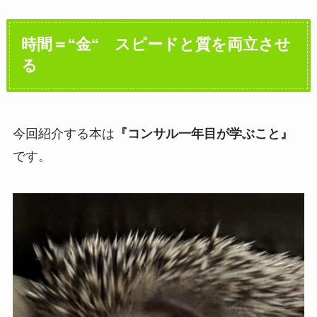
時間＝“金“ スピードと質を両立させ
る
今回紹介する本は
『コンサル一年目が学ぶこと』
です。