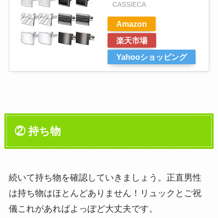
CASSIECA
Amazon
楽天市場
Yahooショッピング
② 持ち物
続いて持ち物を確認していきましょう。正直男性
は持ち物はほとんどありません！リュックとご祝
儀これがあればよっぽど大丈夫です。