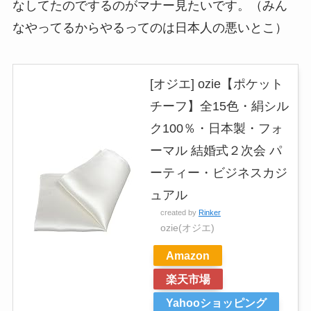
なしてたのでするのがマナー見たいです。（みん
なやってるからやるってのは日本人の悪いとこ）
[オジエ] ozie【ポケット
チーフ】全15色・絹シル
ク100％・日本製・フォ
ーマル 結婚式２次会 パ
ーティー・ビジネスカジ
ュアル
created by
Rinker
ozie(オジエ)
Amazon
楽天市場
Yahooショッピング