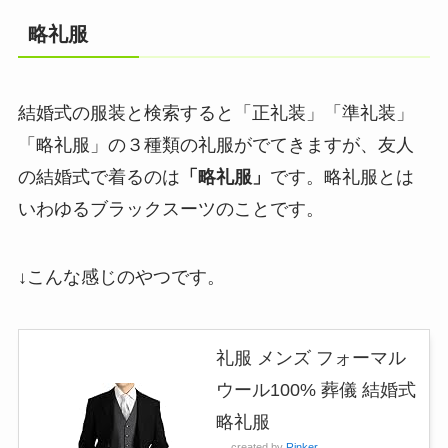
略礼服
結婚式の服装と検索すると「正礼装」「準礼装」
「略礼服」の３種類の礼服がでてきますが、友人
の結婚式で着るのは
「略礼服」
です。
略礼服とは
いわゆるブラックスーツのこと
です。
↓こんな感じのやつです。
礼服 メンズ フォーマル
ウール100% 葬儀 結婚式
略礼服
created by
Rinker