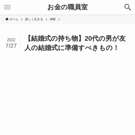
お金の職員室
ホーム
楽しく生きる
体験
【結婚式の持ち物】20代の男が友
2022
7/27
人の結婚式に準備すべきもの！