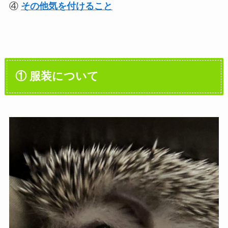
④
その他気を付けること
① 服装について