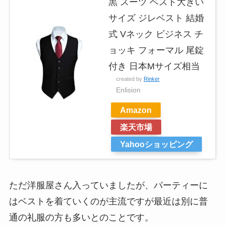
黒 スーツ ベスト大きい
サイズ ジレベスト 結婚
式 Vネック ビジネス チ
ョッキ フォーマル 尾錠
付き 日本Mサイズ相当
created by
Rinker
Enlision
Amazon
楽天市場
Yahooショッピング
ただ洋服屋さん入っていましたが、パーティーに
はベストを着ていくのが主流ですが最近は別に普
通の礼服の方も多いとのことです。