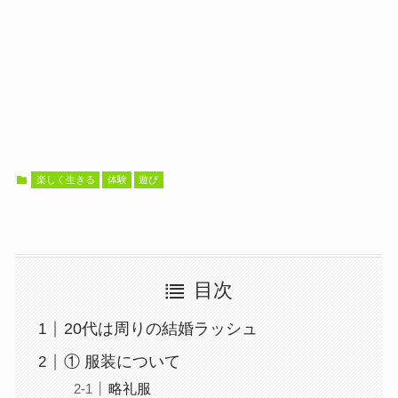
楽しく生きる
体験
遊び
目次
20代は周りの結婚ラッシュ
① 服装について
略礼服