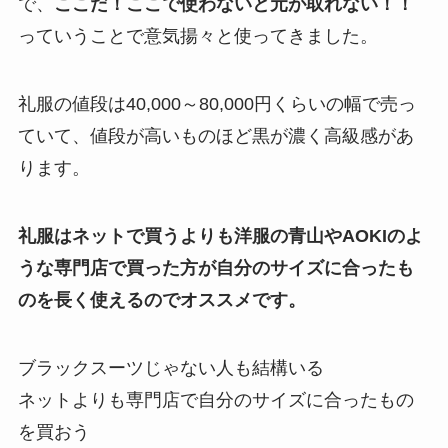
で、
ここだ！ここで使わないと元が取れない！！
っていうことで意気揚々と使ってきました。
礼服の値段は40,000～80,000円
くらいの幅で売っ
ていて、値段が高いものほど黒が濃く高級感があ
ります。
礼服はネットで買うよりも洋服の青山やAOKIのよ
うな専門店で買った方が自分のサイズに合ったも
のを長く使えるのでオススメです。
ブラックスーツじゃない人も結構いる
ネットよりも専門店で自分のサイズに合ったもの
を買おう