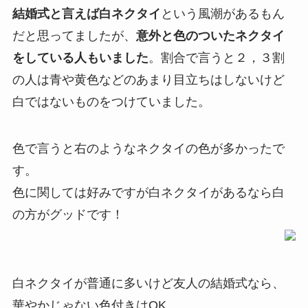
結婚式と言えば白ネクタイ
という風潮があるもん
だと思ってましたが、
意外と色のついたネクタイ
をしている人もいました
。
割合で言うと２，３割
の人は青や黄色などのあまり目立ちはしないけど
白ではないものをつけていました
。
色で言うと右のようなネクタイの色が多かったで
す。
色に関しては好みですが白ネクタイがあるなら白
の方がグッドです！
白ネクタイが普通に多いけど友人の結婚式なら、
華やかじゃない色付きはOK