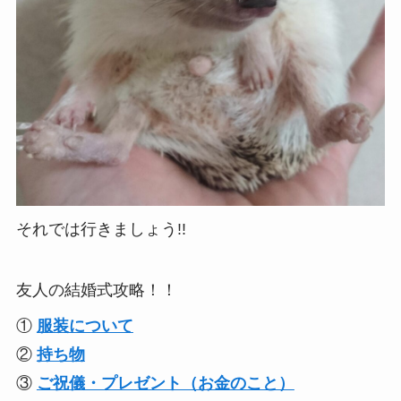
それでは行きましょう!!
友人の結婚式攻略！！
①
服装について
②
持ち物
③
ご祝儀・プレゼント（お金のこと）