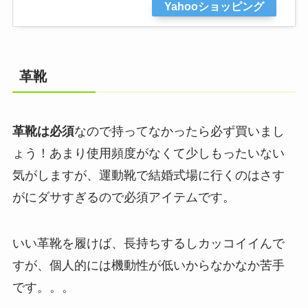
Yahooショッピング
革靴
革靴は必須
なので持ってなかったら必ず買いまし
ょう！
あまり使用頻度がなくて少しもったいない
気がしますが、運動靴で結婚式場に行くのはさす
がにダサすぎるので必須アイテムです。
いい革靴を履けば、長持ちするしカッコイイんで
すが、個人的には機動性が低いからなかなか苦手
です。。。