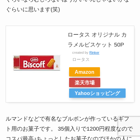
ぐらいに思います(笑)
ロータス オリジナル カ
ラメルビスケット 50P
created by
Rinker
ロータス
Amazon
楽天市場
Yahooショッピング
ルマンドなどで有名なブルボンが作っているギフ
ト用のお菓子です。 35個入りで1200円程度なので
コスパ最高♪ちょっとしたお菓子なのでほかの人に