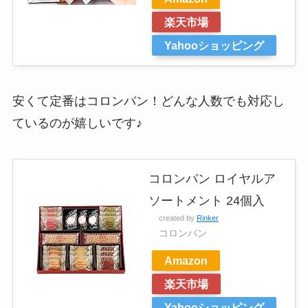
楽天市場
Yahooショッピング
安くて定番はコロンバン！どんな人数でも対応し
ているのが嬉しいです♪
コロンバン ロイヤルア
ソートメント 24個入
created by
Rinker
コロンバン
Amazon
楽天市場
Yahooショッピング