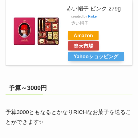
赤い帽子 ピンク 279g
created by
Rinker
赤い帽子
Amazon
楽天市場
Yahooショッピング
予算～3000円
予算3000ともなるとかなりRICHなお菓子を送るこ
とができます✨