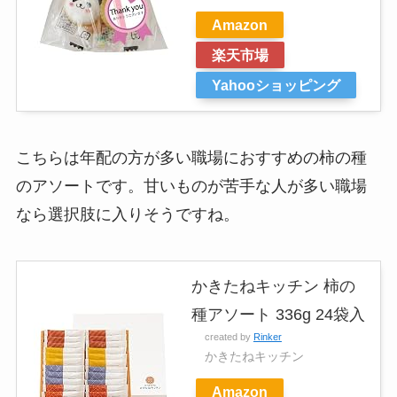
Amazon
楽天市場
Yahooショッピング
こちらは年配の方が多い職場におすすめの柿の種
のアソートです。甘いものが苦手な人が多い職場
なら選択肢に入りそうですね。
かきたねキッチン 柿の
種アソート 336g 24袋入
created by
Rinker
かきたねキッチン
Amazon