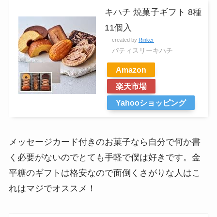
キハチ 焼菓子ギフト 8種
11個入
created by
Rinker
パティスリーキハチ
Amazon
楽天市場
Yahooショッピング
メッセージカード付きのお菓子なら自分で何か書
く必要がないのでとても手軽で僕は好きです。金
平糖のギフトは格安なので面倒くさがりな人はこ
れはマジでオススメ！