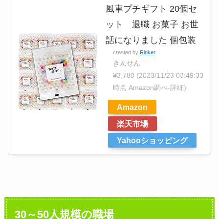
風車プチギフト 20個セ
ット 退職 お菓子 お世
話になりました 個包装
created by
Rinker
きんせん
¥3,780
(2023/11/23 03:49:33
時点 Amazon調べ-
詳細)
Amazon
楽天市場
Yahooショッピング
30～50人規模の職場