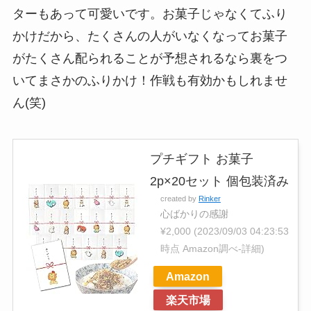
ターもあって可愛いです。お菓子じゃなくてふり
かけだから、たくさんの人がいなくなってお菓子
がたくさん配られることが予想されるなら裏をつ
いてまさかのふりかけ！作戦も有効かもしれませ
ん(笑)
プチギフト お菓子
2p×20セット 個包装済み
created by
Rinker
心ばかりの感謝
¥2,000
(2023/09/03 04:23:53
時点 Amazon調べ-
詳細)
Amazon
楽天市場