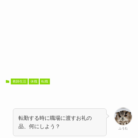
教師生活
休職
転職
転勤する時に職場に渡すお礼の
品、何にしよう？
ふうた