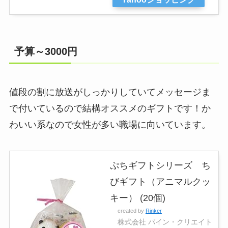
予算～3000円
値段の割に放送がしっかりしていてメッセージま
で付いているので結構オススメのギフトです！か
わいい系なので女性が多い職場に向いています。
ぷちギフトシリーズ ち
びギフト（アニマルクッ
キー） (20個)
created by
Rinker
株式会社 パイン・クリエイト