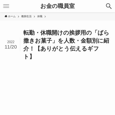
お金の職員室
ホーム
教師生活
休職
転勤・休職開けの挨拶用の「ばら
撒きお菓子」を人数・金額別に紹
2022
11/20
介！【ありがとう伝えるギフ
ト】