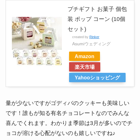
プチギフト お菓子 個包
装 ポップ コーン (10個
セット)
created by
Rinker
Asumiウェディング
Amazon
楽天市場
Yahooショッピング
量が少ないですがゴディバのクッキーも美味しい
です！誰もが知る有名チョコレートなのでみんな
喜んでくれます。わかりま季節は3月が多いのでチ
ョコが溶ける心配がないのも嬉しいですね♪