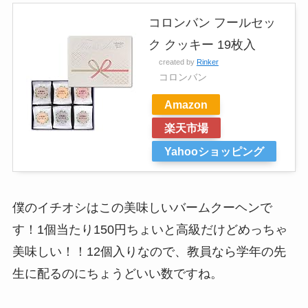
コロンバン フールセッ
ク クッキー 19枚入
created by
Rinker
コロンバン
Amazon
楽天市場
Yahooショッピング
僕のイチオシはこの美味しいバームクーヘンで
す！1個当たり150円ちょいと高級だけどめっちゃ
美味しい！！12個入りなので、教員なら学年の先
生に配るのにちょうどいい数ですね。