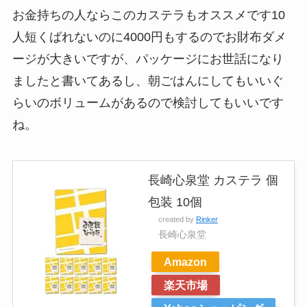
お金持ちの人ならこのカステラもオススメです10
人短くばれないのに4000円もするのでお財布ダメ
ージが大きいですが、パッケージにお世話になり
ましたと書いてあるし、朝ごはんにしてもいいぐ
らいのボリュームがあるので検討してもいいです
ね。
長崎心泉堂 カステラ 個
包装 10個
created by
Rinker
長崎心泉堂
Amazon
楽天市場