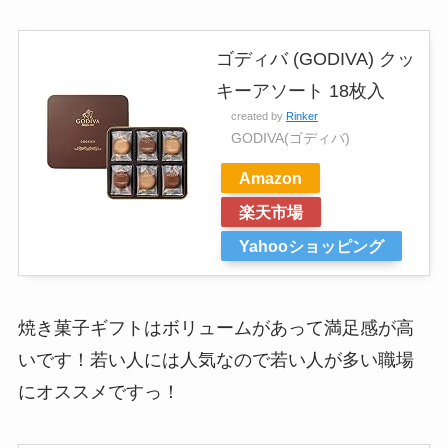
ゴディバ (GODIVA) クッ
キーアソート 18枚入
created by
Rinker
GODIVA(ゴディバ)
Amazon
楽天市場
Yahooショッピング
焼き菓子ギフトはボリュームがあって満足感が高
いです！若い人には人気なので若い人が多い職場
にオススメですっ！