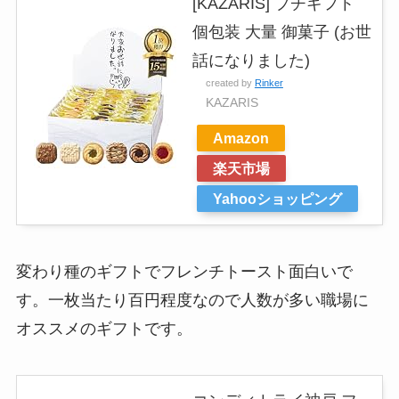
[KAZARIS] プチギフト
個包装 大量 御菓子 (お世
話になりました)
created by
Rinker
KAZARIS
Amazon
楽天市場
Yahooショッピング
変わり種のギフトでフレンチトースト面白いで
す。一枚当たり百円程度なので人数が多い職場に
オススメのギフトです。