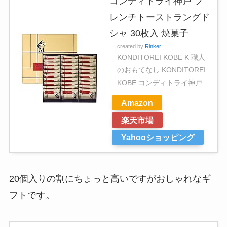
コンディトライ神戸 フ
レンチトーストラングド
シャ 30枚入 焼菓子
created by
Rinker
KONDITOREI KOBE K 職人
のおもてなし KONDITOREI
KOBE コンディトライ神戸
Amazon
楽天市場
Yahooショッピング
20個入りの割にちょっと高いですがおしゃれなギ
フトです。