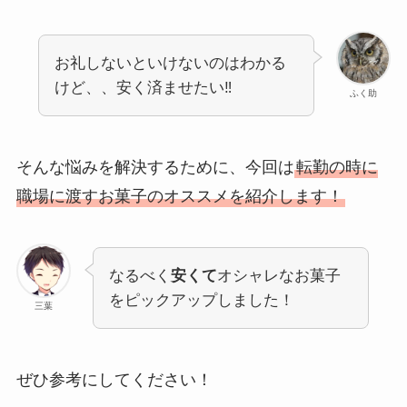
お礼しないといけないのはわかる
けど、、安く済ませたい‼
ふく助
そんな悩みを解決するために、今回は
転勤の時に
職場に渡すお菓子のオススメを紹介します！
なるべく
安くて
オシャレなお菓子
をピックアップしました！
三葉
ぜひ参考にしてください！