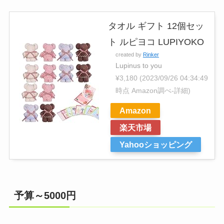
タオル ギフト 12個セッ
ト ルピヨコ LUPIYOKO
created by
Rinker
Lupinus to you
¥3,180
(2023/09/26 04:34:49
時点 Amazon調べ-
詳細)
Amazon
楽天市場
Yahooショッピング
予算～5000円