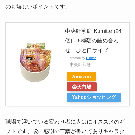
のも嬉しいポイントです。
中央軒煎餅 Kumitte (24
個) 6種類の詰め合わ
せ ひと口サイズ
created by
Rinker
中央軒煎餅
Amazon
楽天市場
Yahooショッピング
職場で浮いている変わり者に人はにオススメのギ
フトです。袋に感謝の言葉が書いてありキャラク