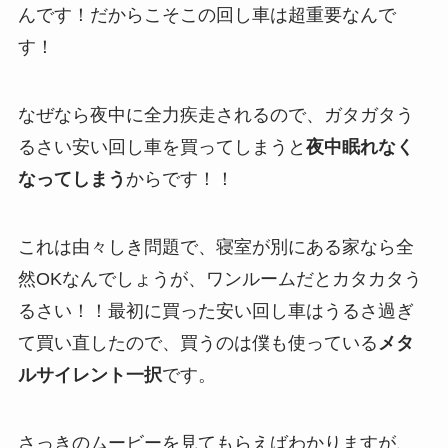
んです！だからこそこの
回し車は超重要
なんで
す！
なぜなら夜中に全力疾走されるので、
ガタガタう
るさい安い回し車を買ってしまうと
夜中眠れなく
なってしまう
からです！！
これは由々しき問題で、寝室が別にある家なら全
然OKなんでしょうが、ワンルームだとカタカタう
るさい！！最初に買った安い回し車はうるさ過ぎ
て買い直したので、
買うのは僕も使っている
メタ
ルサイレント一択
です。
さっきのムービーを見てもらえばわかりますが、