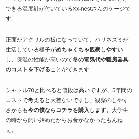
できる温度計が付いているXx-nestさんのケージで
す。
正面がアクリルの板になっていて、ハリネズミが
生活している様子が
めちゃくちゃ観察しやすい
し
、
保温の性能が高いので
冬の電気代や暖房器具
のコストを下げる
ことができます。
シャトル70と比べると値段は高いですが、5年間の
コストで考えると大差ないですし、観察のしやす
さからも
今の僕ならコチラを購入します
。大学生
の時から飼い始めたからお金がなかったもんね
ぇ。