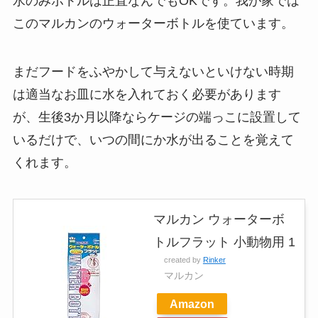
水のみボトルは正直なんでもOKです。我が家では
このマルカンのウォーターボトルを使ています。
まだフードをふやかして与えないといけない時期
は適当なお皿に水を入れておく必要があります
が、
生後3か月以降ならケージの端っこに設置して
いるだけで、いつの間にか水が出ることを覚えて
くれます
。
マルカン ウォーターボ
トルフラット 小動物用 1
created by
Rinker
マルカン
Amazon