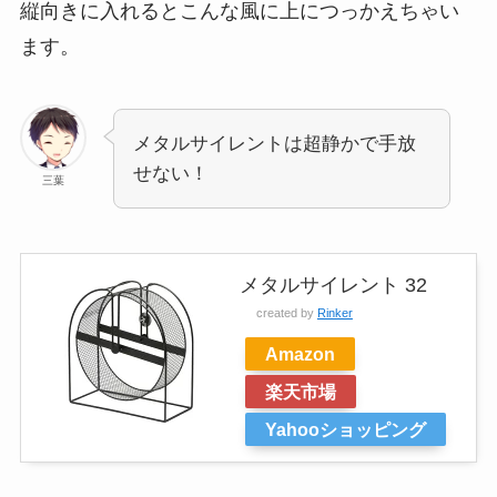
縦向きに入れるとこんな風に上につっかえちゃい
ます。
メタルサイレントは超静かで手放
せない！
三葉
メタルサイレント 32
created by
Rinker
Amazon
楽天市場
Yahooショッピング