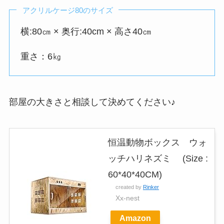
アクリルケージ80のサイズ
横:80㎝ × 奥行:40cm × 高さ40㎝
重さ：6㎏
部屋の大きさと相談して決めてください♪
恒温動物ボックス ウォ
ッチハリネズミ (Size :
60*40*40CM)
created by
Rinker
Xx-nest
Amazon