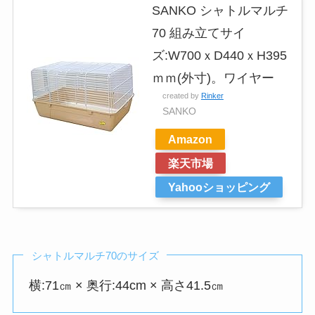
SANKO シャトルマルチ
70 組み立てサイ
ズ:W700ｘD440ｘH395
ｍｍ(外寸)。ワイヤー
created by
Rinker
SANKO
Amazon
楽天市場
Yahooショッピング
シャトルマルチ70のサイズ
横:71㎝ × 奥行:44cm × 高さ41.5㎝