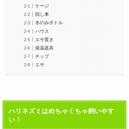
ケージ
回し車
水のみボトル
ハウス
エサ置き
保温器具
チップ
エサ
ハリネズミはめちゃくちゃ飼いやす
い！