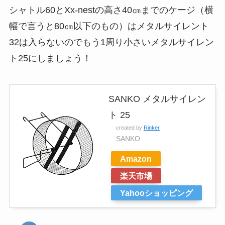
シャトル60とXx-nestの高さ40㎝までのケージ（横
幅で言うと80㎝以下のもの）は
メタルサイレント
32は入らないのでもう1周り小さいメタルサイレン
ト25にしましょう
！
SANKO メタルサイレン
ト 25
created by
Rinker
SANKO
Amazon
楽天市場
Yahooショッピング