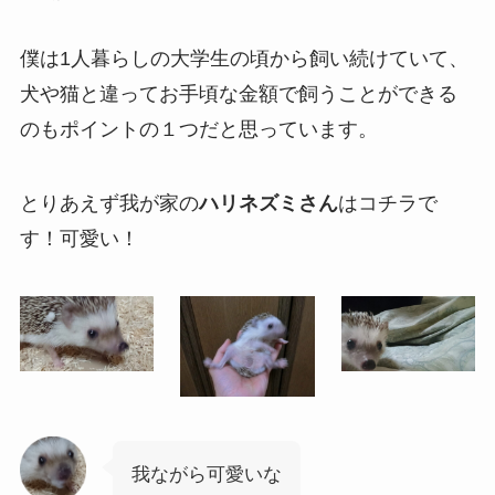
僕は1人暮らしの大学生の頃から飼い続けていて、
犬や猫と違ってお手頃な金額で飼うことができる
のもポイントの１つだと思っています。
とりあえず
我が家の
ハリネズミさん
はコチラ
で
す！可愛い！
我ながら可愛いな