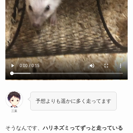
予想よりも遥かに多く走ってます
三葉
そうなんです、
ハリネズミってずっと走っている