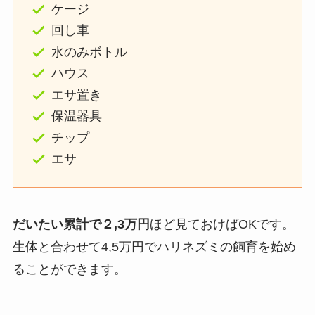
ケージ
回し車
水のみボトル
ハウス
エサ置き
保温器具
チップ
エサ
だいたい累計で
２,3万円
ほど見ておけばOKです。
生体と合わせて4,5万円でハリネズミの飼育を始め
ることができます。