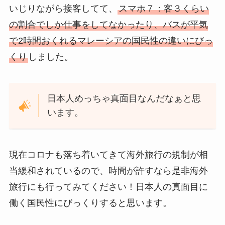
いじりながら接客してて、
スマホ７：客３くらい
の割合でしか仕事をしてなかったり、バスが平気
で2時間おくれるマレーシアの国民性の違いにびっ
くり
しました。
日本人めっちゃ真面目なんだなぁと思
います。
現在コロナも落ち着いてきて海外旅行の規制が相
当緩和されているので、時間が許すなら是非海外
旅行にも行ってみてください！日本人の真面目に
働く国民性にびっくりすると思います。