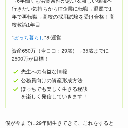
→6年働くも労働条件が悪い＆新しい環境へ
行きたい気持ちからIT企業に転職→退屈で1
年で再転職→高校の採用試験を受け合格！高
校教諭1年目
”
ぼっち暮らし
”を運営
資産650万（今ココ：29歳）→35歳までに
2500万が目標！
先生への有益な情報
公務員向けの資産形成方法
ぼっちでも楽しく生きる秘訣
を楽しく発信していきます！
僕が今までに29年間生きてきて、これをすると